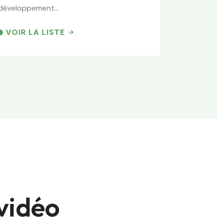
développement...
VOIR LA LISTE
vidéo