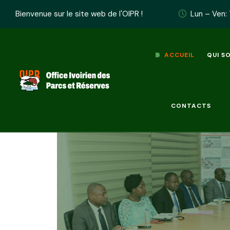
Flash info :
Bienvenue sur le site web de l'OIPR !
Lun – Ven:
ACCUEIL
QUI S
CONTACTS