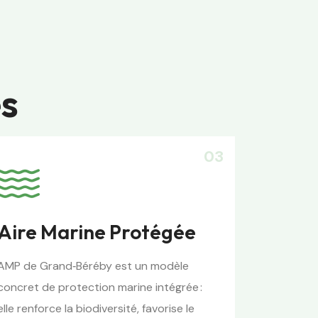
es
03
Aire Marine Protégée
AMP de Grand‑Béréby est un modèle
concret de protection marine intégrée :
elle renforce la biodiversité, favorise le