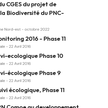
 du CGES du projet de
la Biodiversité du PNC-
one Nord-est - octobre 2022
nitoring 2016 - Phase 11
ale - 22 Avril 2016
ivi-ecologique Phase 10
ale - 22 Avril 2016
ivi-écologique Phase 9
ale - 22 Avril 2016
uivi écologique, Phase 11
ale - 22 Avril 2016
 PN Comoe au developpement