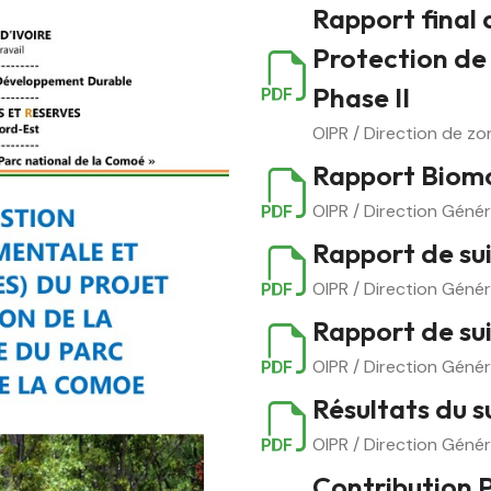
Rapport final
Protection de 
Phase II
OIPR / Direction de z
Rapport Biomo
OIPR / Direction Génér
Rapport de su
OIPR / Direction Génér
Rapport de su
OIPR / Direction Génér
Résultats du s
OIPR / Direction Génér
Contribution